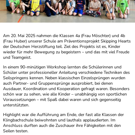
Am 20. Mai 2025 nahmen die Klassen 4a (Frau Möschter) und 4b
(Frau Huber) unserer Schule am Präventionsprojekt Skipping Hearts
der Deutschen Herzstiftung teil. Ziel des Projekts ist es, Kinder
wieder für mehr Bewegung zu begeistern – und das mit viel Freude
und Teamgeist.
In einem 90-minütigen Workshop lernten die Schülerinnen und
Schüler unter professioneller Anleitung verschiedene Techniken des
Seilspringens kennen. Neben klassischen Einzelsprüngen wurden
auch Partner- und Gruppensprünge ausprobiert, bei denen
Ausdauer, Koordination und Kooperation gefragt waren. Besonders
schön war zu sehen, wie alle Kinder – unabhängig von sportlichen
Voraussetzungen – mit Spaß dabei waren und sich gegenseitig
unterstützten.
Highlight war die Aufführung am Ende, der fast alle Klassen der
Klingbachschule beiwohnten und lauthals applaudierten. Im
Anschluss durften auch die Zuschauer ihre Fähigkeiten mit den
Seilen testen.