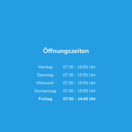
Öffnungszeiten
Montag
07:30
-
15:55
Uhr
Von 07:30 bis 15:55 Uhr
Dienstag
07:30
-
15:55
Uhr
Von 07:30 bis 15:55 Uhr
Mittwoch
07:30
-
15:55
Uhr
Von 07:30 bis 15:55 Uhr
Donnerstag
07:30
-
15:55
Uhr
Von 07:30 bis 15:55 Uhr
Freitag
07:30
-
14:45
Uhr
Von 07:30 bis 14:45 Uhr