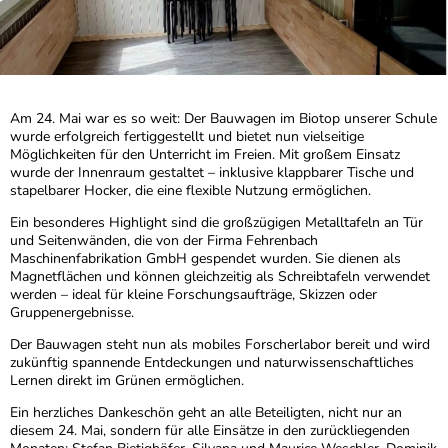
Am 24. Mai war es so weit: Der Bauwagen im Biotop unserer Schule
wurde erfolgreich fertiggestellt und bietet nun vielseitige
Möglichkeiten für den Unterricht im Freien. Mit großem Einsatz
wurde der Innenraum gestaltet – inklusive klappbarer Tische und
stapelbarer Hocker, die eine flexible Nutzung ermöglichen.
Ein besonderes Highlight sind die großzügigen Metalltafeln an Tür
und Seitenwänden, die von der Firma Fehrenbach
Maschinenfabrikation GmbH gespendet wurden. Sie dienen als
Magnetflächen und können gleichzeitig als Schreibtafeln verwendet
werden – ideal für kleine Forschungsaufträge, Skizzen oder
Gruppenergebnisse.
Der Bauwagen steht nun als mobiles Forscherlabor bereit und wird
zukünftig spannende Entdeckungen und naturwissenschaftliches
Lernen direkt im Grünen ermöglichen.
Ein herzliches Dankeschön geht an alle Beteiligten, nicht nur an
diesem 24. Mai, sondern für alle Einsätze in den zurückliegenden